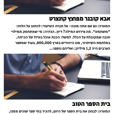
אבא קובנר מפוצץ קונצרט
המטרה: גם אם אתה מגנה- אל תבזה השיעור: לכתוב על הלוח:
"משתמט". מה פירוש המילה? דיון. הגדרה: מי שמתחמק ממילוי
חובה שמקובלת על הכלל. למשל: הכנת אוכל בטיול של הכיתה.
במלחמת השיחרור, מנו היהודים בארץ 600,000, בעוד שמספר
הערבים היה 1,2 מיליון; ואליהם נוספו...
בית הספר הטוב
המטרה: לבחון את בית הספר של היום, להכיר בתי ספר שונים ממנו,