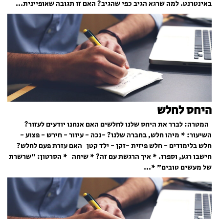
באינטרנט. למה שרגא הגיב כפי שהגיב? האם זו תגובה שאופיינית...
היחס לחלש
המטרה: לברר את היחס שלנו לחלשים האם אנחנו יודעים לעזור?
השיעור: * מיהו חלש, בחברה שלנו? -נכה - עיוור - חירש - פצוע -
חלש בלימודים - חלש פיזית -זקן - ילד קטן האם עזרת פעם לחלש?
חישבו רגע, וספרו. * איך הרגשת עם זה? * שיחה * הסרטון: "שרשרת
של מעשים טובים" *...