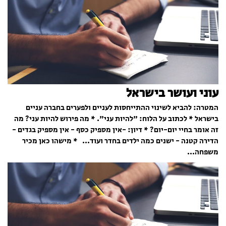
עוני ועושר בישראל
המטרה: להביא לשינוי ההתייחסות לעניים ולפערים בחברה עניים
בישראל * לכתוב על הלוח: "להיות עני". * מה פירוש להיות עני? מה
זה אומר בחיי יום-יום? * דיון: -אין מספיק כסף - אין מספיק בגדים -
הדירה קטנה - ישנים כמה ילדים בחדר ועוד... * מישהו כאן מכיר
משפחה...