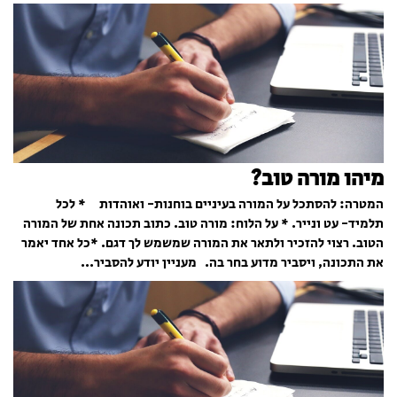
מיהו מורה טוב?
המטרה: להסתכל על המורה בעיניים בוחנות- ואוהדות * לכל
תלמיד- עט ונייר. * על הלוח: מורה טוב. כתוב תכונה אחת של המורה
הטוב. רצוי להזכיר ולתאר את המורה שמשמש לך דגם. *כל אחד יאמר
את התכונה, ויסביר מדוע בחר בה. מעניין יודע להסביר...