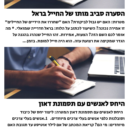
הסערה סביב מותו של החייל בראל
מטרות: האם יש גבול לביקורת? האם "שחררו את הידיים של החיילים"
זו אמירה נכונה? השיעור לכתוב על הלוח: בראל חדרייה שמואלי. * מה
אומר לכם השם הזה? הצעות, אמירות. זהו החייל שנהרג בהגנה על
הגדר שמקיפה את רצועת עזה. הוא היה חייל למופת. בזמן...
היחס לאנשים עם תסמונת דאון
היחס לאנשים עם תסמונת דאון המטרה: ליצור יחס של כיבוד
וסובלנות כלפי אנשים בעלי צרכים מיוחדים. 1.אנשים בעלי צרכים
מיוחדים: מי הם? קריאת המכתב של אם לילד אוטיסט עד תגובת האם