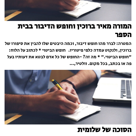
המורה מאיר ברוכין וחופש הדיבור בבית
הספר
המטרה: לברר מהו חופש דיבור, וכמה היבטים שלו להבין את סיפורו של
ברוכין, ולנקוט עמדה כלפי פיטוריו. חופש הביטוי * לכתוב על הלוח:
"חופש הביטוי." * מה זה? -החופש של כל אדם לבטא את דעותיו בעל
פה או בכתב, בכל מקום. וולטיר,...
הסוכה של שלומית