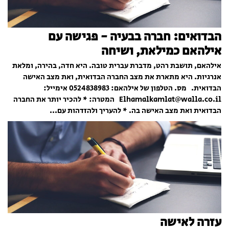
הבדואים: חברה בבעיה - פגישה עם
אילהאם כמילאת, ושיחה
אילהאם, תושבת רהט, מדברת עברית טובה. היא חדה, בהירה, ומלאת
אנרגיות. היא מתארת את מצב החברה הבדואית, ואת מצב האישה
הבדואית. מס. הטלפון של אילהאם: 0524838983 אימייל:
Elhamalkamlat@walla.co.il המטרה: * להכיר יותר את החברה
הבדואית ואת מצב האישה בה. * להעריך ולהזדהות עם...
עזרה לאישה