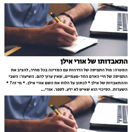
התאבדותו של אורי אילן
המטרה: מול התפיסה של הזדהות עם המדינה בכל מחיר, להציב את
התפיסה של חיי האדם החד-פעמיים, שאין ערוך להם. השיעור: השבי
וההתאבדות של אילן * לכתוב על הלוח את השם אורי אילן. * מי זה? *
השערות. הסיכוי הוא שאיש לא ידע. לספר. אורי...