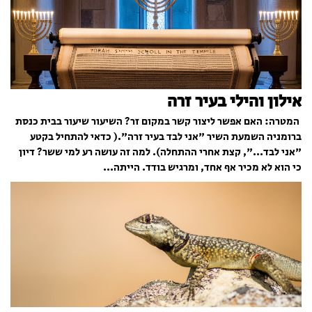
אילון והילי בעיר זרה
המטרה: האם אפשר ליצור קשר במקום זר? השיעור שיעור בבית כנסת
ברומניה השמעת השיר "אני לבד בעיר זרה".( כדאי להתחיל בקטע
"אני לבד...", קצת אחרי ההתחלה). למה זה עושה רע למי ששר? דיון
כי הוא לא מכיר אף אחד, ומרגיש בודד. הייתה...