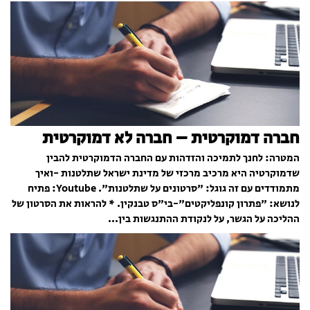
חברה דמוקרטית – חברה לא דמוקרטית
המטרה: לחנך לתמיכה והזדהות עם החברה הדמוקרטית להבין
שדמוקרטיה היא מרכיב מרכזי של מדינת ישראל שתלטנות -ואיך
מתמודדים עם זה גוגל: "סרטונים על שתלטנות". Youtube: פתיח
לנושא: "פתרון קונפליקטים"-בי"ס טבנקין. * להראות את הסרטון של
ההליכה על הגשר, על לנקודת ההתנגשות בין...