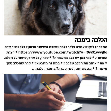
הכלבה בימבה
המטרה: לנקוט עמדה כלפי כלבה נושכת השיעור סרטון: כלב נושך אדם
https://www.youtube.com/watch?v=r9w91vyvjRo * הצגת
הסרטון. * למי כאן יש כלב במשפחה? * ספרו, כל אחד, סיפור על הכלב.
* אתה אוהב את הכלב שלכם? * במה זה מתבטא? * קרה שהכלב נשך
מישהו? * מה עשיתם, כשזה קרה? בימבה, כלבה...