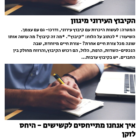
הקיבוץ העירוני מיגוון
המטרה: לעשות היכרות עם קיבוץ עירוני, ודרכו- גם עם עצמך.
השיעור: * לכתוב על הלוח: "קיבוץ". *מה זה קיבוץ? מה עושה אותו
שונה מכל צורת חיים אחרת? -צורת חיים מיוחדת, שבה
הנכסים-השדות, הרפת, הלול, הם רכוש הקיבוץ,והרווח מחולק בין
החברים. יש בקיבוץ ערבות...
איך אנחנו מתייחסים לקשישים - היחס
לזקן