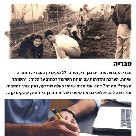
טבריה
חברי הקבוצה עובדים בגן ירק נער בן 17 מקים קן בטבריה המטרה
שיחה, הערכה והזדהות עם יפתח השיעור לכתוב על הלוח: "השומר
הצעיר" מה זה? דיון. אני מניח שיהיו כאלה שיידעו, ואין צורך להסביר.
אני רוצה להביא לפניכם את סיפורו של יפתח, בן בית זרע, שהקים קן...