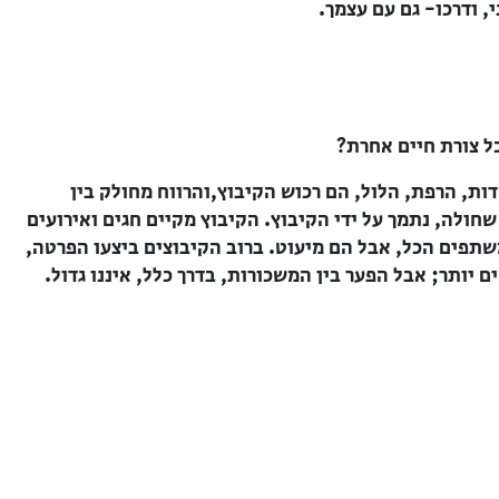
, ודרכו- גם עם עצמך.
ל צורת חיים אחרת?
ת, הרפת, הלול, הם רכוש הקיבוץ,והרווח מחולק בין
שחולה, נתמך על ידי הקיבוץ. הקיבוץ מקיים חגים ואירועים
שתפים הכל, אבל הם מיעוט. ברוב הקיבוצים ביצעו הפרטה,
 יותר; אבל הפער בין המשכורות, בדרך כלל, איננו גדול.