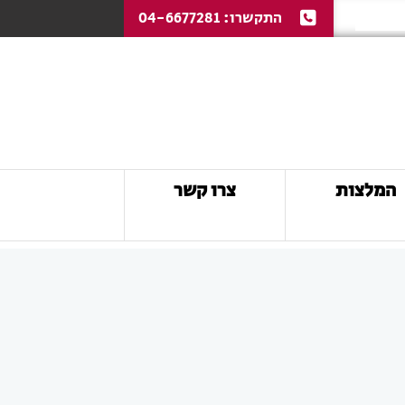
התקשרו:
04-6677281
המלצות
צרו קשר