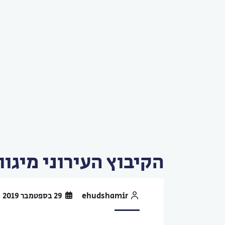
הקיבוץ העירוני מיגוון
ehudshamir
29 בספטמבר 2019