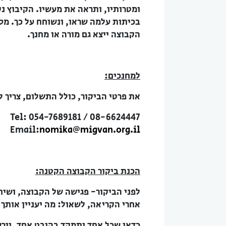
ומטרותיו, ותראה את מעשיו. הקיבוץ נקר
בכיתות עלמה שראו, ונשוחח על כך. מספ
הקבוצה ייצא גם מורה או מחנך.
למחנכים:
את פרטי הביקור, כולל התשלום, צריך ל
Tel: 054-7689181 / 08-6624447
Email:
nomika@migvan.org.il
הכנת ביקור הקבוצה הקטנה:
לפני הביקור- פגישה של הקבוצה, ושיח
אחרי הקריאה, לשאול: מה יעניין אותך
כדאי שכל אחד יתמקד בהיבט אחד, וירש