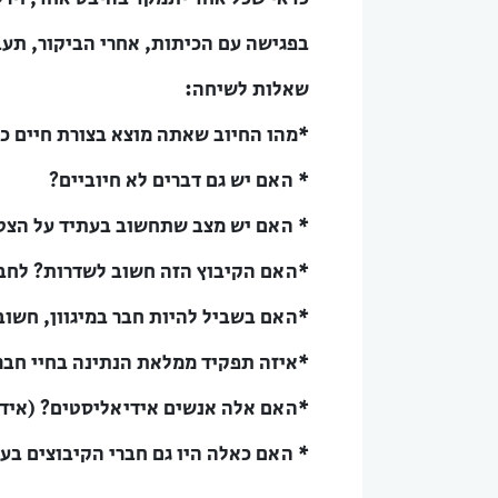
בפגישה עם הכיתות, אחרי הביקור, תעב
שאלות לשיחה:
*מהו החיוב שאתה מוצא בצורת חיים כ
* האם יש גם דברים לא חיוביים?
* האם יש מצב שתחשוב בעתיד על הצטר
*האם הקיבוץ הזה חשוב לשדרות? לחב
*האם בשביל להיות חבר במיגוון, חשוב
*איזה תפקיד ממלאת הנתינה בחיי חבר 
*האם אלה אנשים אידיאליסטים? (אידיא
* האם כאלה היו גם חברי הקיבוצים בע