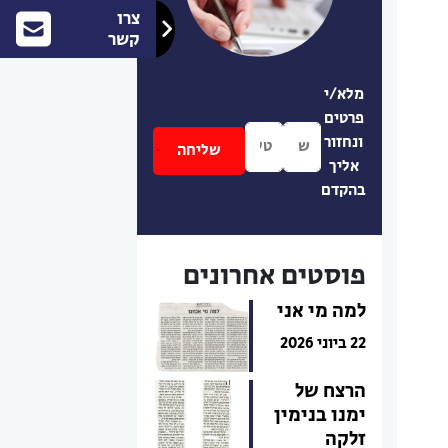
צרו
קשר
מלא/י
פרטים
ונחזור
אליך
בהקדם
פוסטים אחרונים
למה מי אני
22 ביוני 2026
הרצח של
ימנו בנימין
זלקה