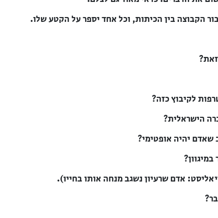
ור הקבוצה בין הכיתות, וכל אחד יספר על הקטע שלו.
זאת?
פות לקיבוץ כזה?
רה הישראלית?
 שאדם יהיה אופטימי?
במיגוון?
ליסט: אדם שרעיון נשגב מנחה אותו בחייו).
בר?