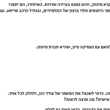
א מיגוון, והוא נמצא בעיירה שדרות. כשיחזרו, הם יספרו
ר היוצאים תלוי ברצון של התלמידים, ובגודל הרכב שייסע. עם
תאם עם נעמיקה ציון, שהיא חברת מיגוון.
ה. כדאי לשכפל את המאמר של עודד הון, ולחלק לכל אחד.
 אישית? מה תרצה לראות?
ום את הדברים. כדאי מאוד גם לצלם.