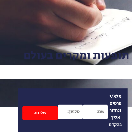
תופעות ומקרים בעולם
מלא/י
פרטים
ונחזור
אליך
בהקדם