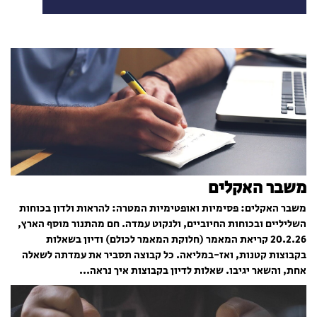
משבר האקלים
משבר האקלים: פסימיות ואופטימיות המטרה: להראות ולדון בכוחות
השליליים ובכוחות החיוביים, ולנקוט עמדה. חם מהתנור מוסף הארץ,
20.2.26 קריאת המאמר (חלוקת המאמר לכולם) ודיון בשאלות
בקבוצות קטנות, ואז-במליאה. כל קבוצה תסביר את עמדתה לשאלה
אחת, והשאר יגיבו. שאלות לדיון בקבוצות איך נראה...