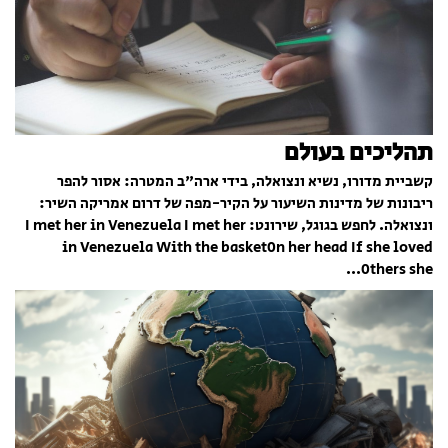
תהליכים בעולם
קשביית מדורו, נשיא ונצואלה, בידי ארה"ב המטרה: אסור להפר
ריבונות של מדינות השיעור על הקיר-מפה של דרום אמריקה השיר:
ונצואלה. לחפש בגוגל, שירונט: I met her in Venezuela I met her
in Venezuela With the basket0n her head If she loved
0thers she...