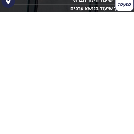
מערך שיעור חינוך חברתי
למעלה
מערך שיעור בנושא ערכים
רעיונות לשיעורי חינוך
נושאים לשיעור חינוך
מערכי שיעור חינוך
מערכי שיעור מעניינים
שיעורי חינוך חטיבה עליונה
הצהרת נגישות
נהיה בקשר
04-6677281
052-3864367
nitza_shamir@hotmail.com