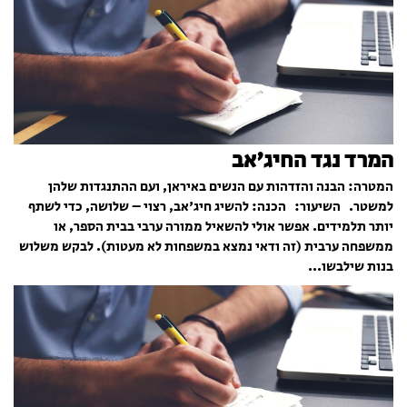
המרד נגד החיג'אב
המטרה: הבנה והזדהות עם הנשים באיראן, ועם ההתנגדות שלהן
למשטר. השיעור: הכנה: להשיג חיג'אב, רצוי – שלושה, כדי לשתף
יותר תלמידים. אפשר אולי להשאיל ממורה ערבי בבית הספר, או
ממשפחה ערבית (זה ודאי נמצא במשפחות לא מעטות). לבקש משלוש
בנות שילבשו...