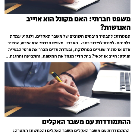
משפט חברתי: האם מקונל הוא אוייב
האנושות?
המטרות: להבהיר היבטים חשובים של משבר האקלים, ולנקוט עמדה
כלפיהם. לפנות לציבור רחב. הסבר: משפט חברתי הוא אירוע המציב
אדם או סוגיה שנויים במחלוקת, ובעזרת עדים מברר את פרטי הבעייה
ופוסק: חייב או זכאי? בית הדין מנהל את המשפט, והתביעה וההגנה...
ההתמודדות עם משבר האקלים
ההתמודדות עם משבר האקלים משבר האקלים והכחשתו המטרה: