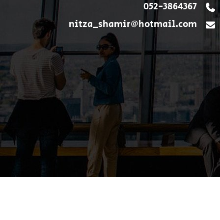
052-3864367
nitza_shamir@hotmail.com