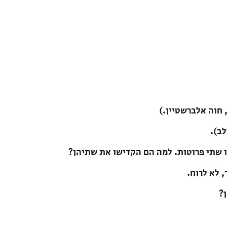
 חוה אלברשטיין.)
לב).
ו שתי פרוטות. למה הם הקדישו את שתיהן?
 לא לרוח.
?