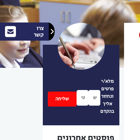
צרו
קשר
מלא/י
פרטים
ונחזור
אליך
בהקדם
פוסטים אחרונים