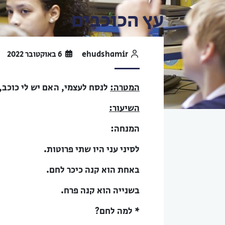
עץ הכוכבים
ehudshamir
6 באוקטובר 2022
המטרה:
לנסח לעצמי, האם יש לי כוכב, 
השיעור:
המנחה:
לסיני עני היו שתי פרוטות.
באחת הוא קנה כיכר לחם.
בשנייה הוא קנה פרח.
* למה לחם?