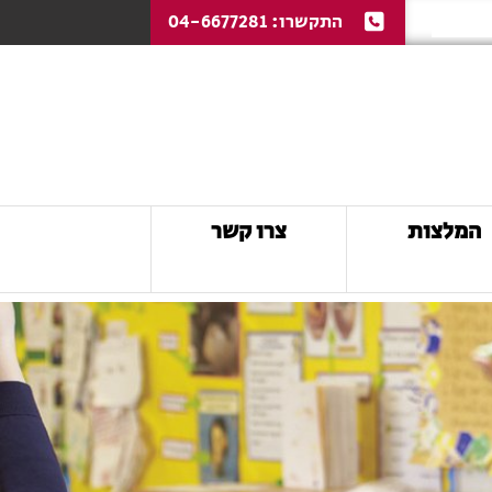
התקשרו:
04-6677281
המלצות
צרו קשר