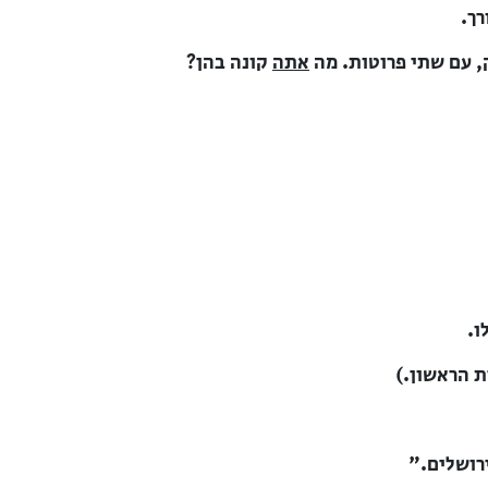
רך.
, עם שתי פרוטות. מה
אתה
קונה בהן?
ו.
ת הראשון.)
ירושלים."