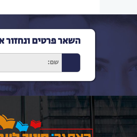
השאר פרטים ונחזור א