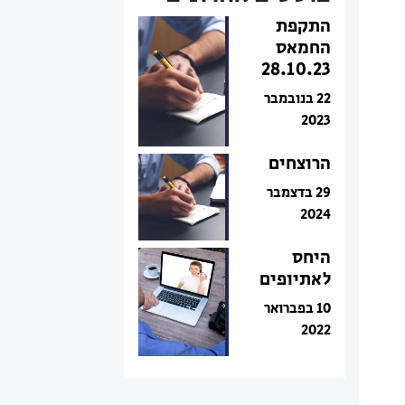
התקפת
החמאס
28.10.23
22 בנובמבר
2023
הרוצחים
29 בדצמבר
2024
היחס
לאתיופים
10 בפברואר
2022