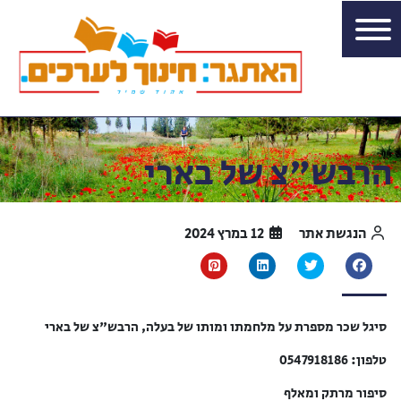
הרבש"צ של בארי
הנגשת אתר
12 במרץ 2024
סיגל שכר מספרת על מלחמתו ומותו של בעלה, הרבש"צ של בארי
טלפון: 0547918186
סיפור מרתק ומאלף