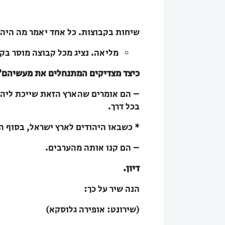
שיחות בקבוצות. כל אחד יאמר מה היה 
מליאה. נציג מכל קבוצה מוסר בקי
כיצד מצדיקים המתנחלים את מעשיהם?
– הם אומרים שהארץ הזאת שייכת ליהוד
בכל דרך.
* כשבאו היהודים לארץ ישראל, בסוף המאה ה-19 ובמאה ה-20, איך ה
– הם קנו אותה מהערבים.
דיון.
הנה שיר על כך:
(שירונט: אופירה גלוסקא)