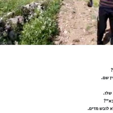
ן שם.
שלו.
בא"?
א לובש מדים.