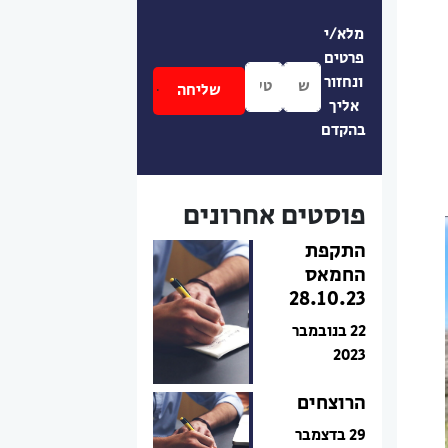
מלא/י
פרטים
ונחזור
אליך
בהקדם
פוסטים אחרונים
התקפת
החמאס
28.10.23
22 בנובמבר
2023
הרוצחים
29 בדצמבר