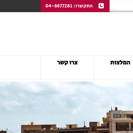
התקשרו:
04-6677281
המלצות
צרו קשר