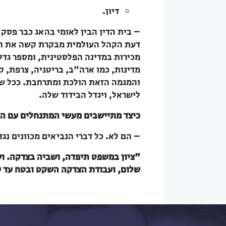
דיון.
– בית הדין הבין לאומי בהאג כבר פסק
דעת הקהל העולמית מבקרת קשה את הכי
מכירות במדינה הפלסטינית, ומספר גדל
מדינות, כמו ארה"ב, בריטניה, צרפת, ק
והמגמה הזאת הולכת ומתרחבת. ככל שי
לישראל, ויגדל הבידוד שלה.
כיצד מתיישבים מעשי המתנחלים עם הת
– הם לא. כל דברי הנביאים מכוונים נגד
"ציון במשפט תיפדה, ושביה בצדקה. ו
שלום, ועבודת הצדקה השקט ובטח עד עולם" (ישעי