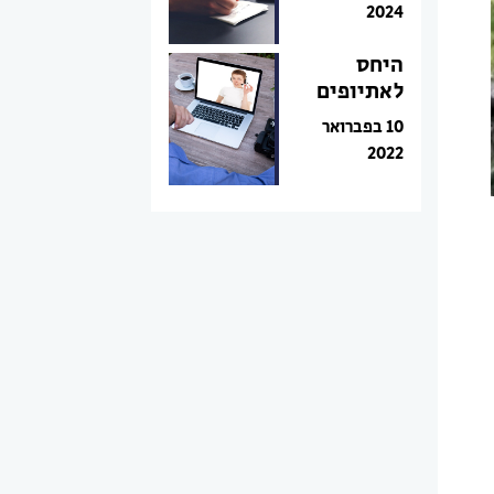
2024
היחס
לאתיופים
10 בפברואר
2022