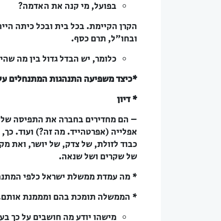
בפועל, מי קנה את האדמה?
הקרן הקיימת. בכל בית ובכל כיתה היי
ובחו"ל, תרם כסף.
כלומר, יש הבדל גדול בין מה שהי
*כיצד משפיעה התנהגות המתנחלים עלי
* דיון
– הם מחדירים בחברה את התפיסה שלנו,
אפלייה (אפרטהייד. מה זה?) ועוד. כך,
כבוד לזולת, של צדק, של יושר, ואת מק
של שקרים ושל שנאה.
* מה עמדת ממשלת ישראל כלפי המתנח
* הממשלה תומכת בהם ומממנת אותם.
מישהו יודע מה חושבים על כך בע