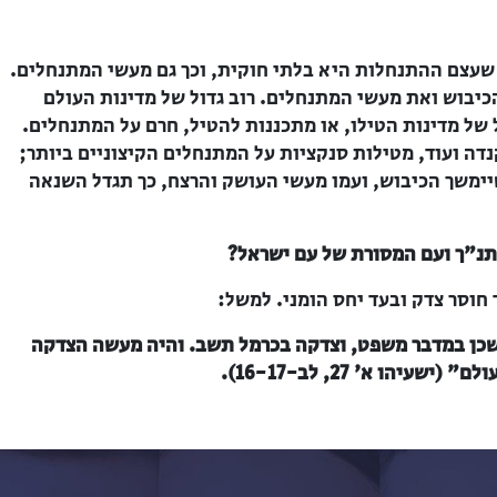
 שעצם ההתנחלות היא בלתי חוקית, וכך גם מעשי המתנחלים.
בוש ואת מעשי המתנחלים. רוב גדול של מדינות העולם
 של מדינות הטילו, או מתכננות להטיל, חרם על המתנחלים.
נדה ועוד, מטילות סנקציות על המתנחלים הקיצוניים ביותר;
ימשך הכיבוש, ועמו מעשי העושק והרצח, כך תגדל השנאה
נ"ך ועם המסורת של עם ישראל?
 חוסר צדק ובעד יחס הומני. למשל:
שכן במדבר משפט, וצדקה בכרמל תשב. והיה מעשה הצדקה
הו א' 27, לב-16-17).