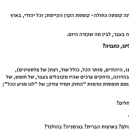
תה קופסה כחולה- קופסת הקרן הקיימת; וכל יהודי, בארץ
ה בעבר, לבין מה שקורה היום.
נו, כחברה?
 היהודים, מותר הכל, כולל שוד, רצח( של פלסטינים),
 בהדרגה, נדחקים ערכים שהיו מקובלים בעבר, של חופש, של
ומם תופסות נורמות "החזק תמיד צודק; של "לנו מגיע הכל";
לים?
ולם? בארצות הברית? בגרמניה? בהולנד?