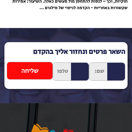
חוקיות, וכך – לנסות להתחסן מול מעשים כאלה. השיעור: אמירות
שקשורות באחריות - הקדמה לניסוי של מילגרם ...
השאר פרטים ונחזור אליך בהקדם