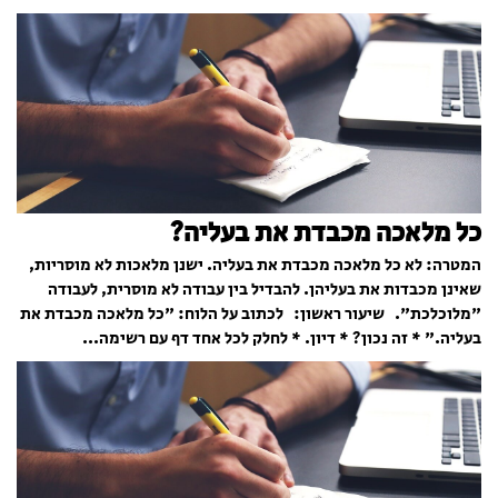
כל מלאכה מכבדת את בעליה?
המטרה: לא כל מלאכה מכבדת את בעליה. ישנן מלאכות לא מוסריות,
שאינן מכבדות את בעליהן. להבדיל בין עבודה לא מוסרית, לעבודה
"מלוכלכת". שיעור ראשון: לכתוב על הלוח: "כל מלאכה מכבדת את
בעליה." * זה נכון? * דיון. * לחלק לכל אחד דף עם רשימה...