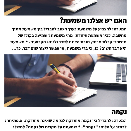
האם יש אצלנו משמעת?
המטרה: להצביע על משמעת כערך חשוב להבדיל בין משמעת מתוך
מחשבה, לבין משמעת עיוורת מהי משמעת? שמיעה בקולו של
מישהו; קבלת מרות, חובת הציות לסדר ולנוהג הקבועים. * משמעת
היא דבר חשוב? כן, כי בלי משמעת, אי אפשר ליצור שום דבר. כל...
נקמה
המטרה: להבדיל בין נקמה מוצדקת לנקמה שאינה מוצדקת. א.פתיחה:
לכתוב על הלוח: "נקמה". * שמעתם על מקרים של נקמה? למשל: