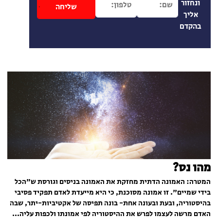
ונחזור
אליך
בהקדם
מהו נס?
המטרה: האמונה הדתית מחזקת את האמונה בניסים וגורסת ש"הכל
בידי שמיים". זו אמונה מסוכנת, כי היא מייעדת לאדם תפקיד פסיבי
בהיסטוריה, ובעת ובעונה אחת- בונה תפיסה של אקטיביות-יתר, שבה
האדם מרשה לעצמו לפרש את ההיסטוריה לפי אמונתו ולכפות עליה...