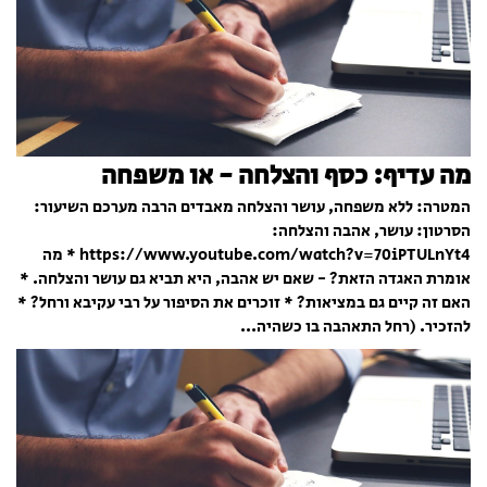
מה עדיף: כסף והצלחה - או משפחה
המטרה: ללא משפחה, עושר והצלחה מאבדים הרבה מערכם השיעור:
הסרטון: עושר, אהבה והצלחה:
https://www.youtube.com/watch?v=70iPTULnYt4 * מה
אומרת האגדה הזאת? - שאם יש אהבה, היא תביא גם עושר והצלחה. *
האם זה קיים גם במציאות? * זוכרים את הסיפור על רבי עקיבא ורחל? *
להזכיר. (רחל התאהבה בו כשהיה...