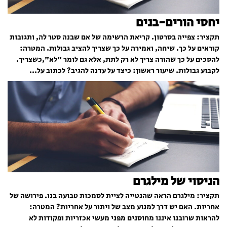
יחסי הורים-בנים
תקציר: צפייה בסרטון. קריאת הרשימה של אם שבנה סטר לה, ותגובות
קוראים על כך. שיחה, ואמירה על כך שצריך להציב גבולות. המטרה:
להסכים על כך שהורה צריך לא רק לתת, אלא גם לומר "לא",כשצריך.
לקבוע גבולות. שיעור ראשון: כיצד על עדנה להגיב? לכתוב על...
הניסוי של מילגרם
תקציר: מילגרם הראה שהנטייה לציית לסמכות טבועה בנו. פירושה של
אחריות. האם יש דרך למנוע מצב של ויתור על אחריות? המטרה:
להראות שרובנו איננו מחוסנים מפני מעשי אכזריות ופקודות לא