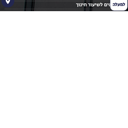
נושאים לשיעור חינוך
למעלה
מערכי שיעור חינוך
מערכי שיעור מעניינים
שיעורי חינוך חטיבה עליונה
הצהרת נגישות
נהיה בקשר
04-6677281
052-3864367
nitza_shamir@hotmail.com