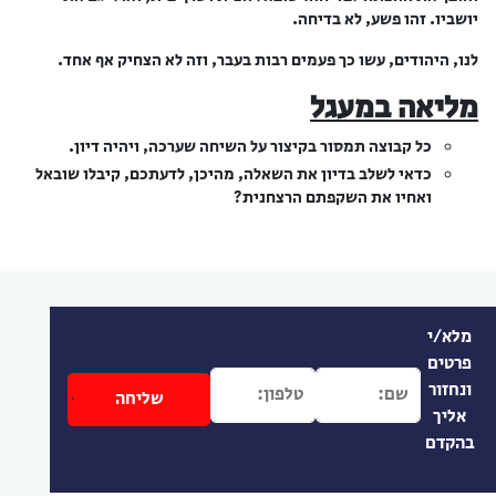
יושביו. זהו פשע, לא בדיחה.
לנו, היהודים, עשו כך פעמים רבות בעבר, וזה לא הצחיק אף אחד.
מליאה במעגל
כל קבוצה תמסור בקיצור על השיחה שערכה, ויהיה דיון.
כדאי לשלב בדיון את השאלה, מהיכן, לדעתכם, קיבלו שובאל
ואחיו את השקפתם הרצחנית?
מלא/י
פרטים
ונחזור
אליך
בהקדם