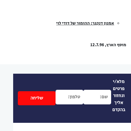
אמנון דנקנר: ההומור של דודי לוי
מוסף הארץ, 12.7.96
מלא/י
פרטים
ונחזור
אליך
בהקדם