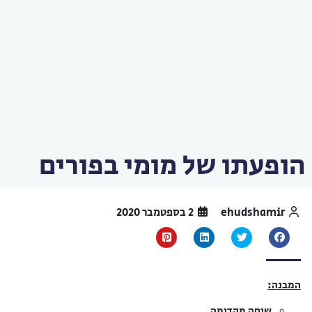
הופעתו של מומי בפורים
ehudshamir
2 בספטמבר 2020
המבנה:
שיחה מקדימה