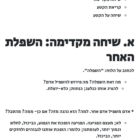
קריאת הקטע
שיחה על הקטע
א. שיחה מקדימה: השפלת
האחר
לכתוב על הלוח: "השפלה".
מה זאת השפלה? מה פירוש להשפיל אדם?
להציג אותו כנלעג; כנחות; כלא-יוצלח.
* אדם משפיל אדם אחר. למה? הוא נהנה מזה? אם כן- ממה? מהסבל?
לא; מעצם הפגיעה. הפגיעה הופכת את הנפגע, כביכול, לחלש
ונמוך יותר, לעומתנו; כלומר: הופכת אותנו לגבוהים ולחזקים
יותר, כביכול.