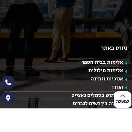
Facebook
ניווט באתר
אלימות בבית הספר
אלימות מילולית
אנוכיות ונתינה
הגורו
השימוש בסמלים נאציים
למעלה
הפרדה בין נשים לגברים
מערך שיעור חינוך חברתי
מערך שיעור בנושא ערכים
רעיונות לשיעורי חינוך