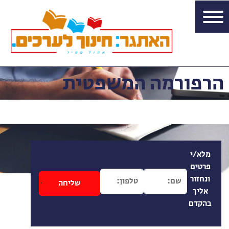
הרפורמה המשפטית
מלא/י
פרטים
ונחזור
אליך
בהקדם