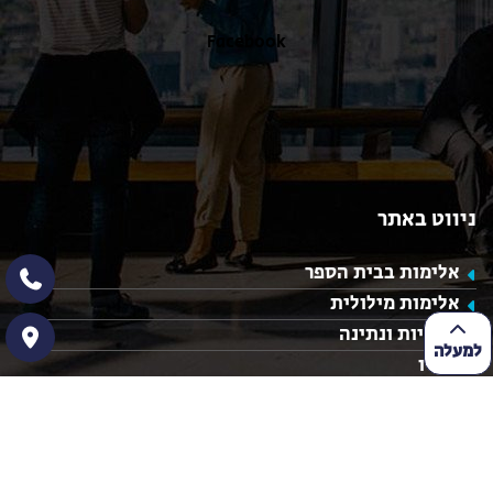
Facebook
ניווט באתר
אלימות בבית הספר
אלימות מילולית
אנוכיות ונתינה
למעלה
הגורו
השימוש בסמלים נאציים
הפרדה בין נשים לגברים
מערך שיעור חינוך חברתי
מערך שיעור בנושא ערכים