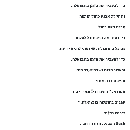
כדי להעביר את הזמן בונצואלה.
נתתי לה אבנט כחול יפהפה
אבנט משי כחול
כי ידעתי מה היא תוכל לעשות
עם כל התחבולות שידעתי שהיא יודעת
כדי להעביר את הזמן בונצואלה.
וכאשר הרוח נשבה לעבר הים
והיא נפרדה ממני
אמרתי: "התעודדי! תמיד יהיו
ספנים בחופשה בונצואלה."
פירוש מילים
Sash : אבנט. חגורה רחבה