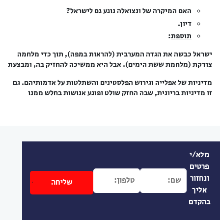
האם המיקרה של ונצואלה נוגע גם לישראל?
דיון.
תוספת
:
ישראל כבשה את הגדה המערבית (להראות במפה), תוך כדי מלחמה
צודקת (מלחמת ששת הימים). אבל היא ממשיכה להחזיק בה, ומבצעת
מדיניות של אפלייה וגירוש הפלסטינים והשתלטות על אדמותיהם. גם
זו מדיניות בריונית, שבה החזק שולט ופוגע אנושות בחלש ממנו
מלא/י
פרטים
ונחזור
אליך
בהקדם