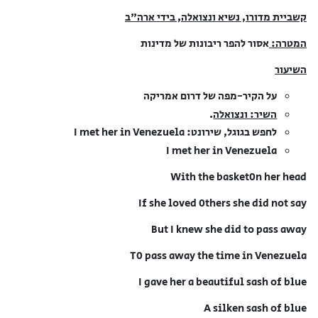
קשביית מדורו, נשיא ונצואלה, בידי ארה"ב
המטרה:
אסור להפר ריבונות של מדינות
השיעור
על הקיר-מפה של דרום אמריקה
השיר: ונצואלה
.
לחפש בגוגל, שירונט: I met her in Venezuela
I met her in Venezuela
With the basket0n her head
If she loved 0thers she did not say
But I knew she did to pass away
T0 pass away the time in Venezuela
I gave her a beautiful sash of blue
A silken sash of blue