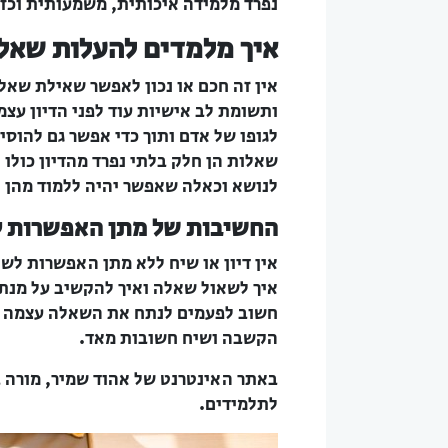
נפרד מלמידה איכותית, משמעותית וכז
איך מלמדים להעלות שאלות
אין זה חכם או נכון לאפשר שאילת שאל
ותשומת לב אישיות עוד לפני הדיון עצמ
לגופו של אדם ותוך כדי אפשר גם להוסי
שאלות הן חלק בלתי נפרד מהדיון כולו
לנושא וכאלה שאפשר יהיה ללמוד מהן ו
החשיבות של מתן האפשרות ל
אין דיון או שיח ללא מתן האפשרות לש
איך לשאול שאלה ואיך להקשיב על מנת ל
חשוב לפעמים לנתח את השאלה עצמה ולד
הקשבה ושיח חשובות מאד.
באתר האינטרנט של אהוד שמיר, מורה בעל
לתלמידים.