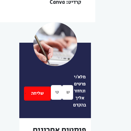
קרדיט: Canva
מלא/י
פרטים
ונחזור
אליך
בהקדם
פוסטים אחרונים