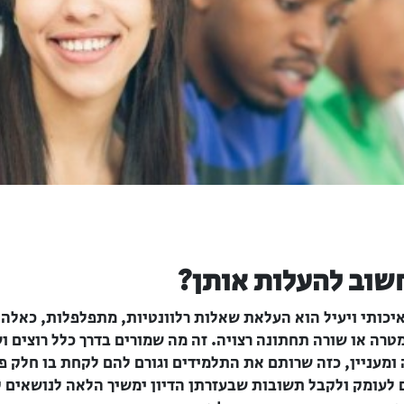
חשוב להעלות אותן?
 איכותי ויעיל הוא העלאת שאלות רלוונטיות, מתפלפלות, כאל
טרה או שורה תחתונה רצויה. זה מה שמורים בדרך כלל רוצים ו
 ומעניין, כזה שרותם את התלמידים וגורם להם לקחת בו חלק פ
ם לעומק ולקבל תשובות שבעזרתן הדיון ימשיך הלאה לנושאים ק