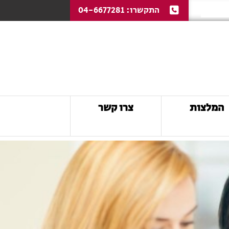
התקשרו:
04-6677281
המלצות
צרו קשר