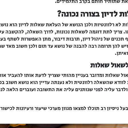
את שתותיר חותם בקרב התלמידים.
 לדיון בצורה נכונה?
ות לא רלוונטיות ולכן הנושא של העלאת שאלות לדיון הוא נוש
ו. צריך לתת דוגמה לשאלות נכונות, לדרך השאלה, להקשבה על 
ף תכנים של ניהול דיון, תרבות דיבור, מתן האפשרות לשתף בעמ
 ויש להן תרומה רבה להבנה של נושא עד תום ולכן חשוב מאד ש
איתן.
שאול שאלות
אול שאלות ומדובר בעניין מהותי שצריך לדעת אותו להעביר או
וודא שהשאלה רלוונטית ולא נענתה עדיין הוא נושא חשוב בכל
בר עליה לפני שנותנים עליה את התשובה ועוברים הלאה לנוש
 ניסיון רב תוכלו למצאו מגוון מערכי שיעור ורעיונות לכישורי