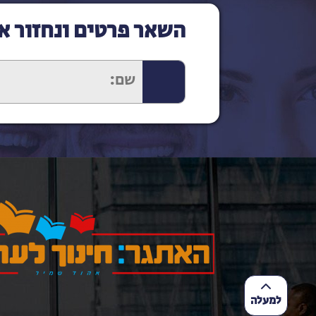
השאר פרטים ונחזור א
למעלה