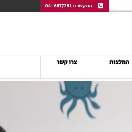
התקשרו:
04-6677281
המלצות
צרו קשר