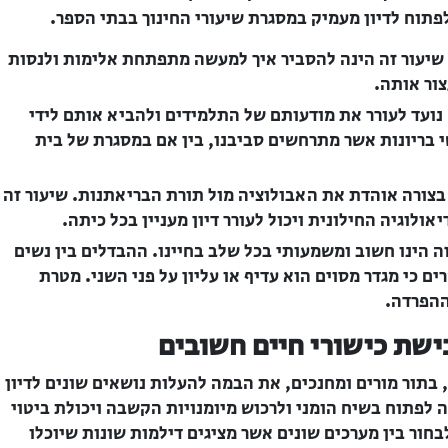
לפתוח לדיון מעמיק במסגרת שיעורי החינוך בבתי הספר.
יעור זה הינה להסביר איך למעשה מתפתחת אלימות ולנסות
צור אותה.
נועד לעורר את מודעותם של התלמידים ולהביא אותם לידי
בריונות אשר מתרחשים סביבנו, בין אם במסגרת של בית
 בצורה אוהדת את האבולוציה מול תורת הבריאתנות. שיעור זה
לוגיה החילונית ויכול לעורר דיון מעניין בכל כיתה.
ה הינו חשוב ומשמעותי בכל שלב בחיינו. ההבדלים בין נשים
ים כי מגדר מסוים הוא עדיף או עליון על פני השני. מטרת
ההפרדה.
ישת כישורי חיים חשובים
 בתור מורים ומחנכים, את הבמה להעלות נושאים שונים לדיון
ה לפתוח בשיח הומני ולרכוש מיומנויות הקשבה ויכולת ביטוי
בחור בין מערכים שונים אשר מציגים דילמות שונות שיוכלו