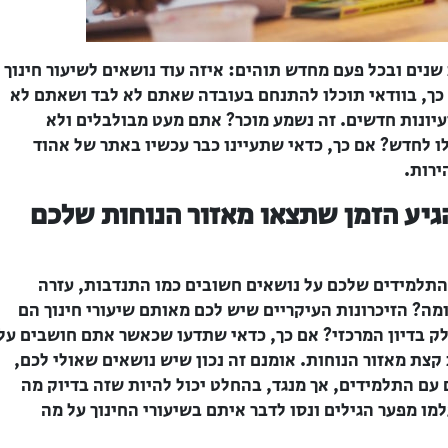
שנים ובכל פעם מחדש תוהים: איזה עוד נושאים לשיעור חינוך
כך, בוודאי תוכלו להתנחם בעובדה שאתם לא לבד ושאתם לא
יונות חדשים. זה נשמע מוכר? אתם מעט מבולבלים ולא
לו לחדש? אם כך, כדאי שתעיינו כבר עכשיו באתר של אהוד
ירות.
הגיע הזמן שתצאו מאזור הנוחות שלכם
 התלמידים שלכם על נושאים חשובים כמו התנדבות, עזרה
מה? הזיכרונות העיקריים שיש לכם מאותם שיעורי חינוך הם
 בדיון המרכזי? אם כך, כדאי שתדעו שכאשר אתם חושבים על
 קצת מאזור הנוחות. אומנם זה נכון שיש נושאים שאולי לכם,
 עם התלמידים, אך מנגד, בהחלט יכול להיות שזה בדיוק מה
ו מפער הגילים ונסו לדבר איתם בשיעורי החינוך על מה