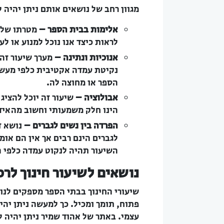
מגוון רחב של נושאים אותם ניתן יהיה 
אלימות בבית הספר –
מטרתו של ש
לראות כיצד אנו נוכל למנוע או לע
אנוכיות ונתינה
–
מערך שיעור זה 
נקיטת עמדה אקטיבית כלפי מעשי 
הספר או מחוצה לה.
אבולוציה –
שיעור זה יוכל להציג
הינו חלק משמעותי וחשוב מהאידיאו
הפרדה בין נשים לגברים –
נושא ז
לגברים הינם רבים אך אין הם אומר
השיעור תהיה לנקוט עמדה כלפי 
נושאים לשיעור חינוך לרכ
שיעורי החינוך בבתי הספר מספקים לנו,
פתוח, תומך ומכיל. כך למעשה ניתן יהי
עצמי. באתר של אהוד שמיר ניתן יהיה ל