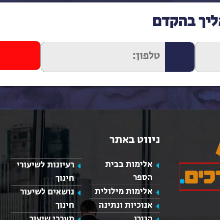
ליך בהקדם
ניווט באתר
אלימות בבית
רעיונות לשיעורי
הספר
חינוך
אלימות מילולית
נושאים לשיעור
אנוכיות ונתינה
חינוך
כאן מופיע חלון פייסבוק, למעבר לפייסבוק לחץ כאן
הגורו
מערכי שיעור