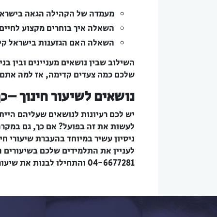
מעמדה של הקהילה הגאה בישרא
השאלה איך בוחרים מקצוע לחיים
השאלה האם הגזענות בישראל קיימ
השילוב שבין נושאים מעניינים ובין בני
שלכם כמה צעדים קדימה, אז למה אתם
נושאים לשיעור חינוך –
כך
יש לכם רעיונות לנושאים שעליהם היית
לעשות את זה בפועל? אם כך, גם במקרה
ניסיון עשיר במיוחד בהעברת שיעורי חינ
לעניין את התלמידים שלכם בשיעורים ה
04-6677281 והתחילו לבנות את שיעורי החינוך הכי מעניינים שיש.