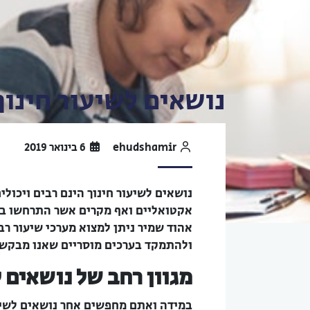
נושאים לשיעור חינוך
ehudshamir
6 בינואר 2019
נושאים לשיעור חינוך הינם רבים ויכול
אקטואליים ואף מקרים אשר התרחשו במ
אהוד שמיר ניתן למצוא מערכי שיעור ר
ולהתמקד בערכים מוסריים שאנו מבקשי
מגוון רחב של נושאים ל
במידה ואתם מחפשים אחר נושאים לשיעו