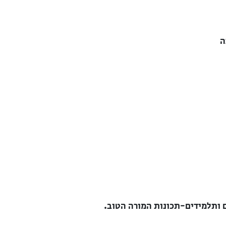
ה
 ותלמידים-תכונות המורה הטוב.