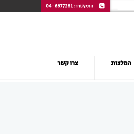
התקשרו:
04-6677281
המלצות
צרו קשר