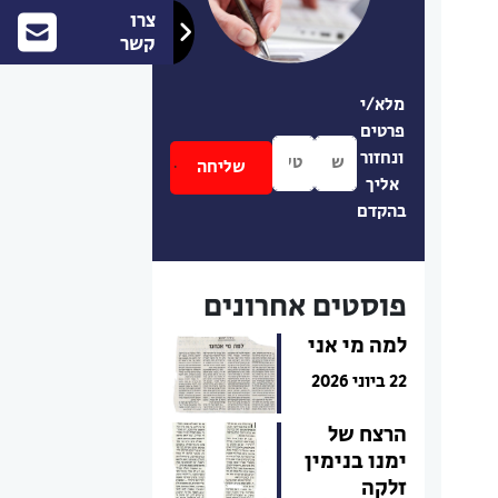
צרו
קשר
מלא/י
פרטים
ונחזור
אליך
בהקדם
פוסטים אחרונים
למה מי אני
22 ביוני 2026
הרצח של
ימנו בנימין
זלקה