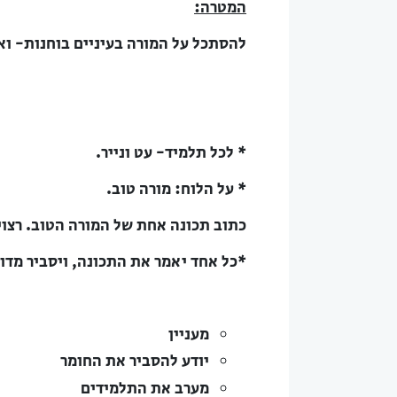
המטרה:
להסתכל על המורה בעיניים בוחנות- וא
* לכל תלמיד- עט ונייר.
* על הלוח: מורה טוב.
כתוב תכונה אחת של המורה הטוב. רצוי
*כל אחד יאמר את התכונה, ויסביר מדו
מעניין
יודע להסביר את החומר
מערב את התלמידים