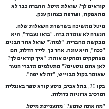
קוראים לך
שואלת מיטל
החברה כבר לא
.
?
מתאפקת
ופורצת בצחוק ענק
.
,
מיטל ממשיכה בשרשרת השאלות שלה
.
הנערה לא עומדת בזה
בואו נעבור
היא
",
. "
מבקשת מחבריה
למה
שואל אחד הבנים
.
?"
. "
ככה
היא עונה
אחר כך
לייד הדלת
הם
,
,
.
",
"
מצחקקים ומחקים אותה
איך קוראים לך
?
: "
לאן אתם נוסעים
מתעלמים מדברי הנער
?"
שאומר בקול מבוייש
זה לא יפה
".
, "
בקו
בתל אביב
נוסע קורא ספר באנגלית
,
26,
ומרכיב אוזניות גדולות
.
מה אתה שומע
מתעניינת מיטל
.
?"
"