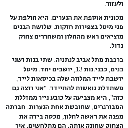
ולעזור
.
מכונית אוספת את הנערים
היא חולפת על
.
פני מיטל בצפירות חזקות
שלושת הבנים
.
מוציאים ראש מהחלון ומשחררים צחוק
גדול
.
ברכבת מתל אביב לנתניה
שתי בנות ושני
.
בנים
כבני
נות
יושבים יחד
מיטל
.
13,
.
,
יושבת לייד המלווה שלה בכיסאות לייד
,
משתדלת נואשות להתיידד
אני רוצה גם
. "
כזה
היא מצביעה על כובע נייר ממזללת
",
המבורגרים
שחובשת אחת הנערות
חברתה
.
,
מפנה את ראשה לחלון
מכסה בידה את
,
הצחוק שחונק אותה
הם מתלחשים
איך
.
.