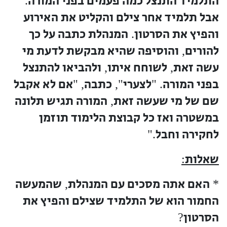
התלמיד התנצל כמה פעמים בפני המורה
.
אבל תלמיד אחר צילם והקליט את האירוע
והפיץ את הסרטון
המנהלת כתבה על כך
.
להורים
והוסיפה שהיא מבקשת לדעת מי
,
עשה זאת
לשוחח איתו
ולהביאו להתנצל
,
,
בפני המורה
לצערי
כתבה
אם לא אקבל
, "
",
. "
שם של מי שעשה זאת
המורה תגיש תלונה
,
במשטרה ואז כל קבוצת הלימוד תוזמן
לחקירה וחבל
."
שאלות
:
האם אתה מסכים עם המנהלת
שהמעשה
,
*
החמור הוא של התלמיד שצילם והפיץ את
הסרטון
?