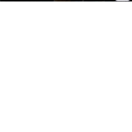
ניווט באתר
אלימות בבית הספר
אלימות מילולית
אנוכיות ונתינה
הגורו
השימוש בסמלים נאציים
הפרדה בין נשים לגברים
מערך שיעור חינוך חברתי
מערך שיעור בנושא ערכים
רעיונות לשיעורי חינוך
נושאים לשיעור חינוך
מערכי שיעור חינוך
מערכי שיעור מעניינים