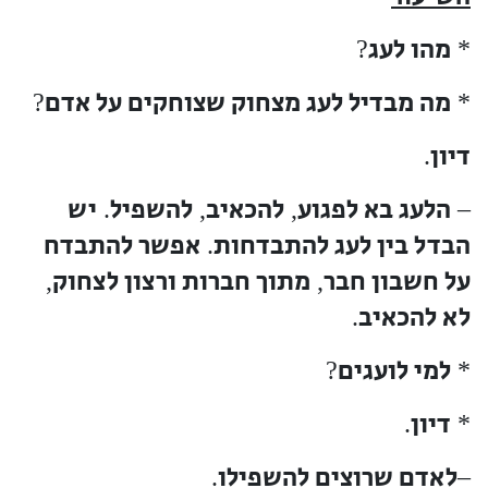
מהו לעג
?
*
מה מבדיל לעג מצחוק שצוחקים על אדם
?
*
דיון
.
הלעג בא לפגוע
להכאיב
להשפיל
יש
.
,
,
–
הבדל בין לעג להתבדחות
אפשר להתבדח
.
על חשבון חבר
מתוך חברות ורצון לצחוק
,
,
לא להכאיב
.
למי לועגים
?
*
דיון
.
*
לאדם שרוצים להשפילו
.
–