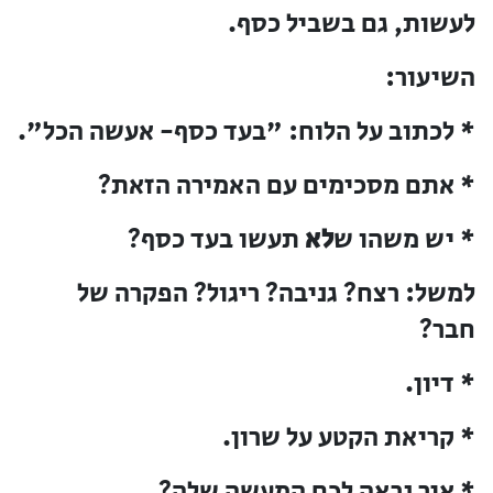
לעשות, גם בשביל כסף.
השיעור:
* לכתוב על הלוח: "בעד כסף- אעשה הכל".
* אתם מסכימים עם האמירה הזאת?
* יש משהו ש
לא
תעשו בעד כסף?
למשל: רצח? גניבה? ריגול? הפקרה של
חבר?
* דיון.
* קריאת הקטע על שרון.
* איך נראה לכם המעשה שלה?