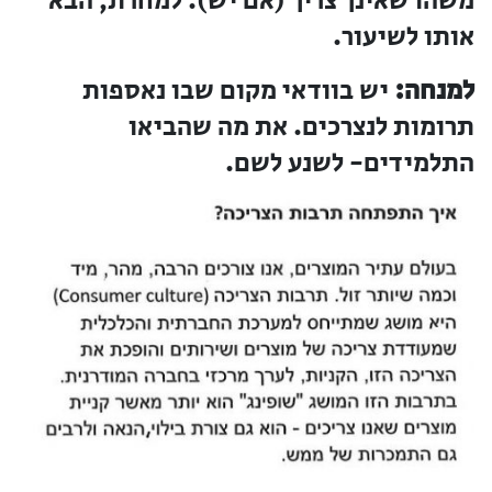
משהו שאינך צריך (אם יש). למחרת, הבא
אותו לשיעור.
למנחה:
יש בוודאי מקום שבו נאספות
תרומות לנצרכים. את מה שהביאו
התלמידים- לשנע לשם.