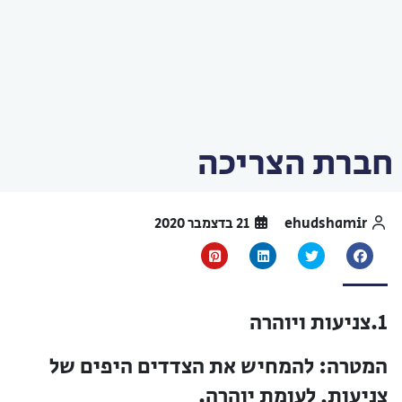
חברת הצריכה
ehudshamir
21 בדצמבר 2020
1.צניעות ויוהרה
המטרה:
להמחיש את הצדדים היפים של
צניעות, לעומת יוהרה.