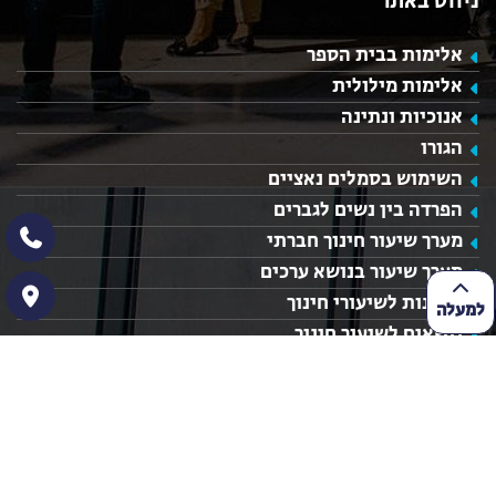
ניווט באתר
אלימות בבית הספר
אלימות מילולית
אנוכיות ונתינה
הגורו
השימוש בסמלים נאציים
הפרדה בין נשים לגברים
מערך שיעור חינוך חברתי
מערך שיעור בנושא ערכים
רעיונות לשיעורי חינוך
למעלה
נושאים לשיעור חינוך
מערכי שיעור חינוך
מערכי שיעור מעניינים
שיעורי חינוך חטיבה עליונה
הצהרת נגישות