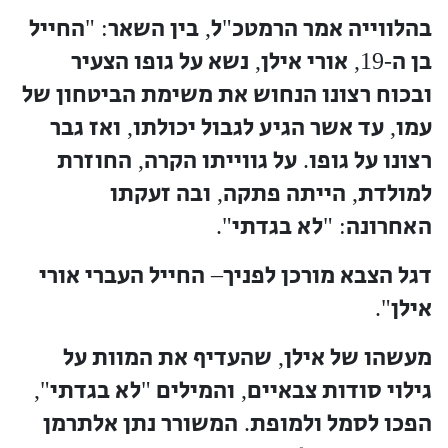
בהלווייה אמר הרמטכ
ל
בין השאר
החייל
: "
,
"
בן ה
אורי אילן
נשא על גופו הצעיר
,
-19,
ובכוח רצונו הנחוש את משימת הביטחון של
עמו
עד אשר הגיע לגבול יכולתו
ואז גבר
,
,
רצונו על גופו
על גווייתו הקרה
החוזרת
,
.
למולדת
הייתה פתקה
ובה זעקתו
,
,
האחרונה
לא בגדתי
".
: "
דגל הצבא מורכן לפניך
החייל העברי אורי
–
אילן
".
מעשהו של אילן
שהעדיף את המוות על
,
גילוי סודות צבאיים
והמילים
לא בגדתי
",
"
,
הפכו לסמל ולמופת
המשורר נתן אלתרמן
.