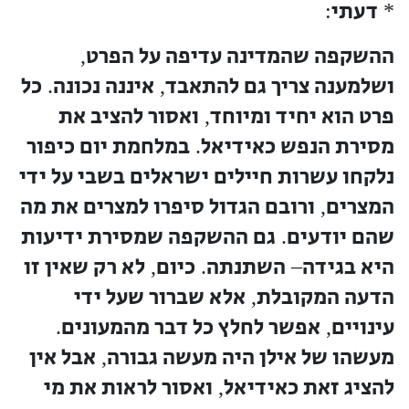
דעתי
:
*
ההשקפה שהמדינה עדיפה על הפרט
,
ושלמענה צריך גם להתאבד
איננה נכונה
כל
.
,
פרט הוא יחיד ומיוחד
ואסור להציב את
,
מסירת הנפש כאידיאל
במלחמת יום כיפור
.
נלקחו עשרות חיילים ישראלים בשבי על ידי
המצרים
ורובם הגדול סיפרו למצרים את מה
,
שהם יודעים
גם ההשקפה שמסירת ידיעות
.
היא בגידה
השתנתה
כיום
לא רק שאין זו
,
.
–
הדעה המקובלת
אלא שברור שעל ידי
,
עינויים
אפשר לחלץ כל דבר מהמעונים
.
,
מעשהו של אילן היה מעשה גבורה
אבל אין
,
להציג זאת כאידיאל
ואסור לראות את מי
,