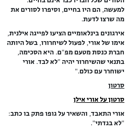
הסורים שכל חבריו כבר אינם בחיים
למעשה
הם היו בחיים
וסיפרו לסורים את
,
,
מה שרצו לדעת
.
אירגונים בינלאומיים הציעו לפייגה אילנית
,
אימו של אורי
לפעול לשיחרורו
בשל היותה
,
,
חברת כנסת מטעם מפ
ם
היא הסכימה
,
.
"
בתנאי שהשיחרור יהיה
לא לבד
אורי
.
"
ישוחרר עם כולם
."
סרטון
סרטון על אורי אילן
אורי התאבד
והשאיר על גופו פתק בו כתב
:
,
לא בגדתי
".
"