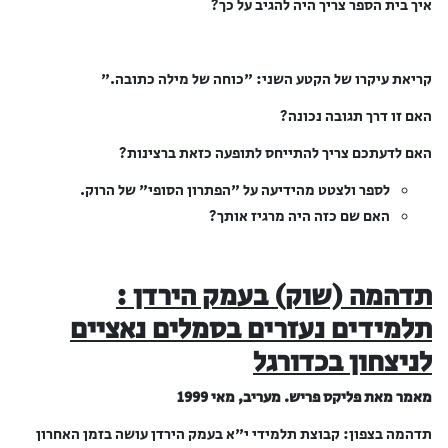
איך בית הספר צריך היה להגיב על כך?
קריאת עיקרו של הקטע השני: "כוחה של מילה כתובה."
האם זו דרך תגובה נכונה?
האם לדעתכם צריך להתייחס לתופעה כזאת ברצינות?
לספר ולצטט מהידיעה על "הפתרון הסופי" של הרוק.
האם שם כזה היה מרגיז אותך?
תדהמה (שוק) בעמק הירדן :
תלמידים נעזרים בסמלים נאציים
לניצחון בכדורגל
מאמר מאת פליקס פריש. מעריב, מאי 1999
תדהמה בצפון: קבוצת תלמידי י"א בעמק הירדן עושה בזמן האחרון