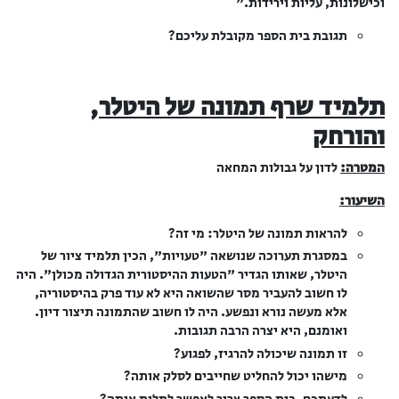
וכישלונות, עליות וירידות."
תגובת בית הספר מקובלת עליכם?
תלמיד שרף תמונה של היטלר,
והורחק
המטרה:
לדון על גבולות המחאה
השיעור:
להראות תמונה של היטלר: מי זה?
במסגרת תערוכה שנושאה "טעויות", הכין תלמיד ציור של
היטלר, שאותו הגדיר "הטעות ההיסטורית הגדולה מכולן". היה
לו חשוב להעביר מסר שהשואה היא לא עוד פרק בהיסטוריה,
אלא מעשה נורא ונפשע. היה לו חשוב שהתמונה תיצור דיון.
ואומנם, היא יצרה הרבה תגובות.
זו תמונה שיכולה להרגיז, לפגוע?
מישהו יכול להחליט שחייבים לסלק אותה?