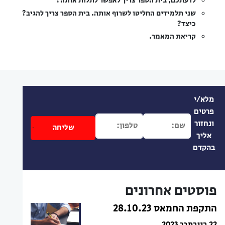
לדעתכם, בית הספר צריך לאפשר לתלות אותה?
שני תלמידים החליטו לשרוף אותה. בית הספר צריך להגיב?
כיצד?
קריאת המאמר.
מלא/י
פרטים
ונחזור
אליך
בהקדם
פוסטים אחרונים
התקפת החמאס 28.10.23
22 בנובמבר 2023