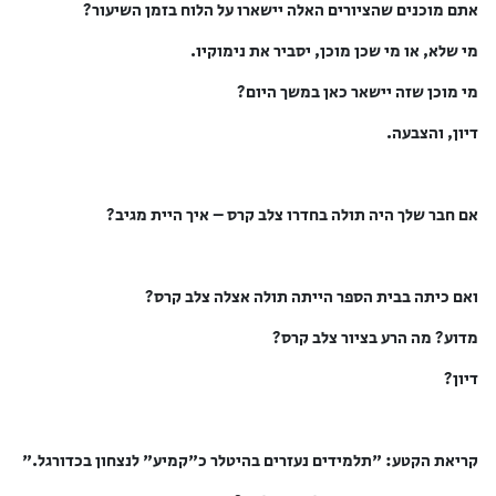
אתם מוכנים שהציורים האלה יישארו על הלוח בזמן השיעור?
מי שלא, או מי שכן מוכן, יסביר את נימוקיו.
מי מוכן שזה יישאר כאן במשך היום?
דיון, והצבעה.
אם חבר שלך היה תולה בחדרו צלב קרס – איך היית מגיב?
ואם כיתה בבית הספר הייתה תולה אצלה צלב קרס?
מדוע? מה הרע בציור צלב קרס?
דיון?
קריאת הקטע: "תלמידים נעזרים בהיטלר כ"קמיע" לנצחון בכדורגל."