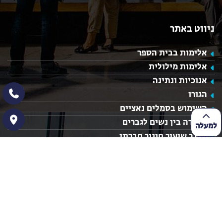
ניווט באתר
אלימות בבית הספר
אלימות מילולית
אנוכיות ונתינה
הגורו
השימוש בסמלים נאציים
הפרדה בין נשים לגברים
למעלה
מערך שיעור חינוך חברתי
מערך שיעור בנושא ערכים
רעיונות לשיעורי חינוך
נושאים לשיעור חינוך
מערכי שיעור חינוך
מערכי שיעור מעניינים
שיעורי חינוך חטיבה עליונה