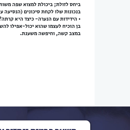
ביחס לזולת; ביכולת למצוא שפה משות
בנכונות שלו לקחת סיכונים (הנסיעה עם
• הידידות עם הנערה- כיצד היא קרתה?
בן הוכיח לעצמו שהוא יכול-אפילו להשת
במצב קשה, וחיפשה משענת.