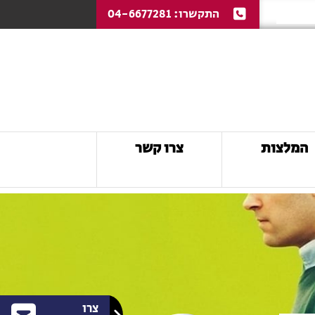
התקשרו:
04-6677281
המלצות
צרו קשר
צרו