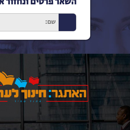
השאר פרטים ונחזור א