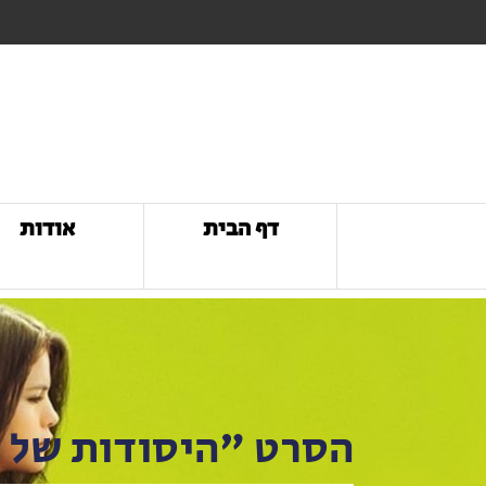
דף הבית
אודות
הסרט "היסודות של 