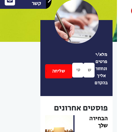
קשר
מלא/י
פרטים
ונחזור
אליך
בהקדם
פוסטים אחרונים
הבחירה
שלך