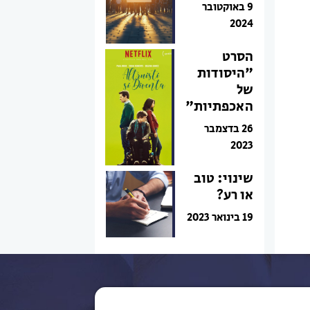
9 באוקטובר
2024
הסרט
"היסודות
של
האכפתיות"
26 בדצמבר
2023
שינוי: טוב
או רע?
19 בינואר 2023