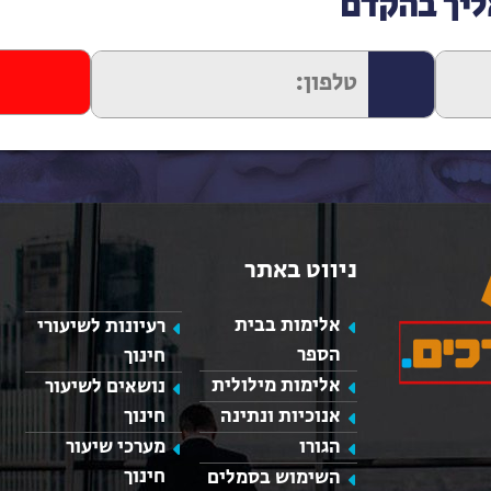
ליך בהקדם
ניווט באתר
אלימות בבית
רעיונות לשיעורי
הספר
חינוך
אלימות מילולית
נושאים לשיעור
אנוכיות ונתינה
חינוך
כאן מופיע חלון פייסבוק, למעבר לפייסבוק לחץ כאן
הגורו
מערכי שיעור
חינוך
השימוש בסמלים