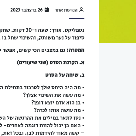
הנגשת אתר
26 בדצמבר 2023
נטפליקס. אורך: שעה ו-30 דקות. שחקנים ראשיים: בן; טרבור.
סיפור על נער משותק, והשינוי שחל בו 
המטרה:
גם במצבים הכי קשים, אפשר ל
א. הקרנת הסרט (שני שיעורים)
ב. שיחה על הסרט
• מה היה היחס שלך לטרבור בתחילת הס
• מה עשה את השינוי אצלך?
• בן הוא אדם יוצא דופן?
• מה עושה אותו לכזה?
• נסו לתאר במילים את ההרגשה של השנ
• האם בן יכול להוות דוגמה לאחרים- לנ
– קשה מאוד להידמות לבן. ובכל זאת, 