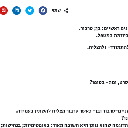
שתף
ביוזמת המטפל.
התמודד- ולהצליח.
רט, ומה- בסופו?
יים-טרבור ובן- כאשר טרבור מצליח להשתין בעמידה.
ו?
הדוגמה שהוא נותן היא חשובה מאוד: באופטימיות; בנחישות;