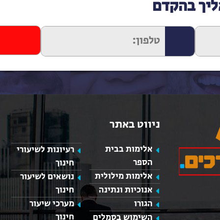
ליך בהקדם
ניווט באתר
אלימות בבית
רעיונות לשיעורי
הספר
חינוך
אלימות מילולית
נושאים לשיעור
אנוכיות ונתינה
חינוך
כאן מופיע חלון פייסבוק, למעבר לפייסבוק לחץ כאן
הגורו
מערכי שיעור
חינוך
השימוש בסמלים