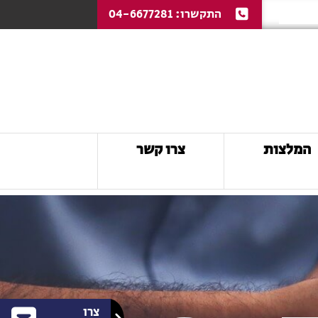
התקשרו:
04-6677281
המלצות
צרו קשר
צרו