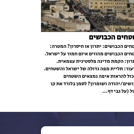
חים הכבושים
ים הכבושים: יתרון או חיסרון? המטרה:
ים הכבושים מהווים איום חמור על ישראל.
ון: הקמת מדינה פלסטינית עצמאית.
ור: תליית מפה גדולה של ישראל והשטחים.
כול להראות איפה נמצאים השטחים
שים/יהודה ושומרון? לסמן בלורד את קו
ל (על גבי דף...