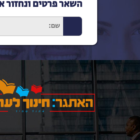
השאר פרטים ונחזור א