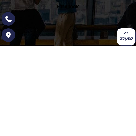
Facebook
למעלה
ניווט באתר
אלימות בבית הספר
אלימות מילולית
אנוכיות ונתינה
הגורו
השימוש בסמלים נאציים
הפרדה בין נשים לגברים
מערך שיעור חינוך חברתי
מערך שיעור בנושא ערכים