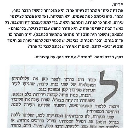
* דיון.
את זיוה כיוון מהתחלה רעיון אחד: היא מוכרחה להשיג הרבה כסף,
ומהר. היא ניסתה כמה פעמים, ולא הצליחה. ואז היא פנתה לצילומי
עירום, ואחר כך לפורנו, ונסחפה הלאה, בלי לתת לעצמה דין וחשבון. רק
כאשר הבינה שרימו אותה, היא חזרה לחפש עבודה רגילה, בלי פורנו-
ומצאה; והשכר היה טוב ( זה מתואר בהמשך הכתבה). זיוה חצתה קו
אדום בוהק, ובכך הוכיחה, כביכול, שהכסף יכול להפוך נערה עם חינוך
טוב וערכים- לזונה. האם זו אמירה שנכונה לגבי כל אחד?
כסף, הרבה ומהר. "חותם". עמירם כהן. עם קיצורים.