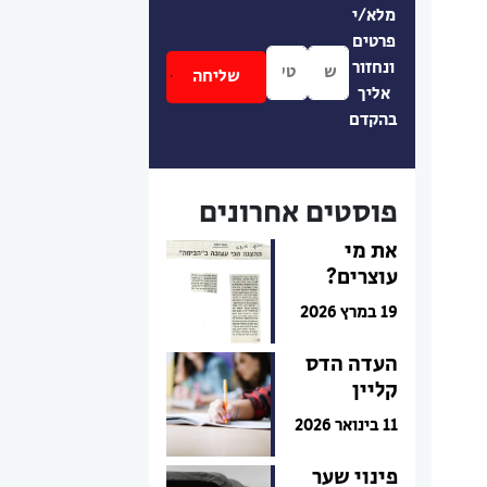
מלא/י
פרטים
ונחזור
אליך
בהקדם
פוסטים אחרונים
את מי
עוצרים?
19 במרץ 2026
העדה הדס
קליין
11 בינואר 2026
פינוי שער