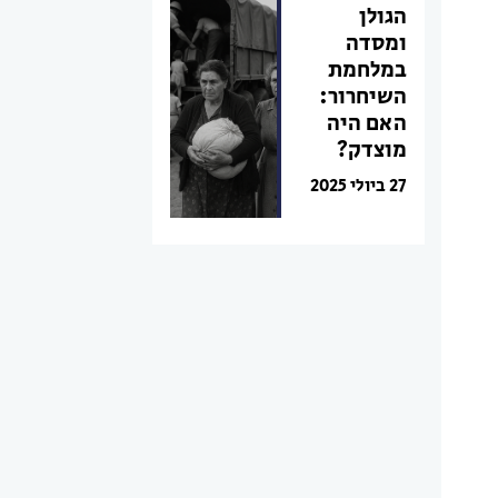
הגולן
ומסדה
במלחמת
השיחרור:
האם היה
מוצדק?
27 ביולי 2025