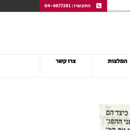
התקשרו:
04-6677281
המלצות
צרו קשר