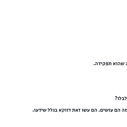
 שהוא תפקידה.
בלו?
 מה הם עושים. הם עשו זאת דווקא בגלל שידעו.